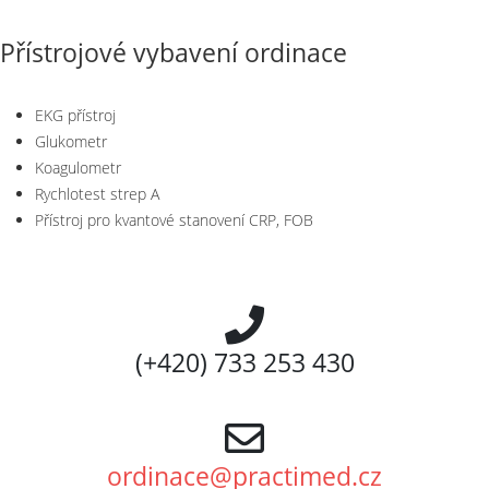
Přístrojové vybavení ordinace
EKG přístroj
Glukometr
Koagulometr
Rychlotest strep A
Přístroj pro kvantové stanovení CRP, FOB
(+420) 733 253 430
ordinace@practimed.cz