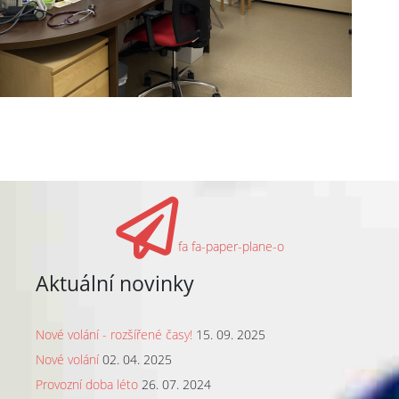
fa fa-paper-plane-o
Aktuální novinky
Nové volání - rozšířené časy!
15. 09. 2025
Nové volání
02. 04. 2025
Provozní doba léto
26. 07. 2024