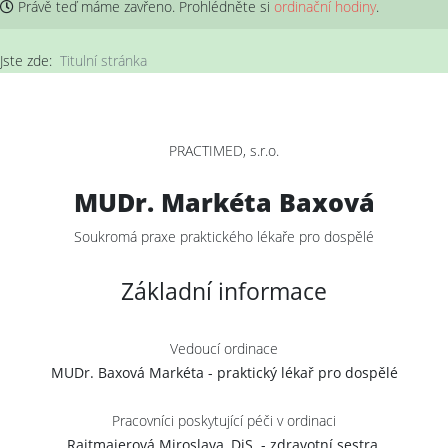
Právě teď máme
zavřeno
. Prohlédněte si
ordinační hodiny
.
Jste zde:
Titulní stránka
PRACTIMED, s.r.o.
MUDr. Markéta Baxová
Soukromá praxe praktického lékaře pro dospělé
Základní informace
Vedoucí ordinace
MUDr. Baxová Markéta - praktický lékař pro dospělé
Pracovníci poskytující péči v ordinaci
Rajtmajerová Miroslava, DiS. - zdravotní sestra