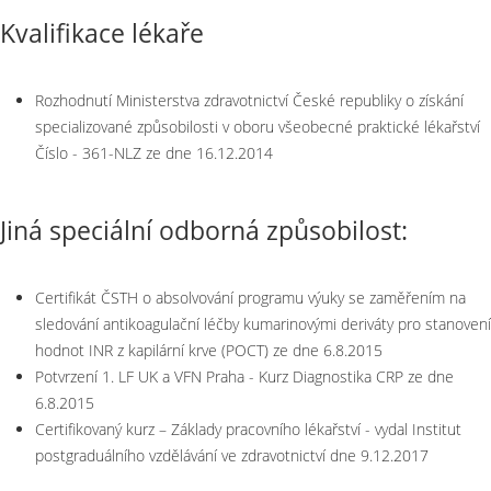
Kvalifikace lékaře
Rozhodnutí Ministerstva zdravotnictví České republiky o získání
specializované způsobilosti v oboru všeobecné praktické lékařství
Číslo - 361-NLZ ze dne 16.12.2014
Jiná speciální odborná způsobilost:
Certifikát ČSTH o absolvování programu výuky se zaměřením na
sledování antikoagulační léčby kumarinovými deriváty pro stanovení
hodnot INR z kapilární krve (POCT) ze dne 6.8.2015
Potvrzení 1. LF UK a VFN Praha - Kurz Diagnostika CRP ze dne
6.8.2015
Certifikovaný kurz – Základy pracovního lékařství - vydal Institut
postgraduálního vzdělávání ve zdravotnictví dne 9.12.2017